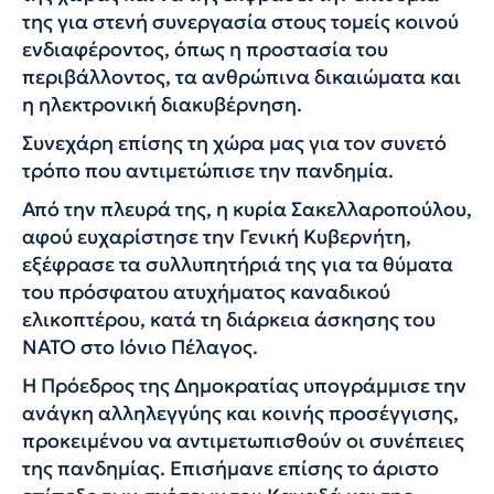
της για στενή συνεργασία στους τομείς κοινού
ενδιαφέροντος, όπως η προστασία του
περιβάλλοντος, τα ανθρώπινα δικαιώματα και
η ηλεκτρονική διακυβέρνηση.
Συνεχάρη επίσης τη χώρα μας για τον συνετό
τρόπο που αντιμετώπισε την πανδημία.
Από την πλευρά της, η κυρία Σακελλαροπούλου,
αφού ευχαρίστησε την Γενική Κυβερνήτη,
εξέφρασε τα συλλυπητήριά της για τα θύματα
του πρόσφατου ατυχήματος καναδικού
ελικοπτέρου, κατά τη διάρκεια άσκησης του
ΝΑΤΟ στο Ιόνιο Πέλαγος.
Η Πρόεδρος της Δημοκρατίας υπογράμμισε την
ανάγκη αλληλεγγύης και κοινής προσέγγισης,
προκειμένου να αντιμετωπισθούν οι συνέπειες
της πανδημίας. Επισήμανε επίσης το άριστο