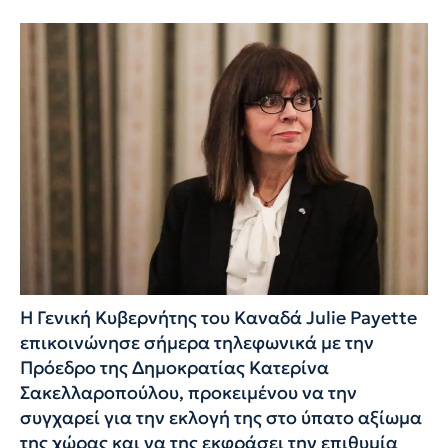
Η Γενική Κυβερνήτης του Καναδά Julie Payette
επικοινώνησε σήμερα τηλεφωνικά με την
Πρόεδρο της Δημοκρατίας Κατερίνα
Σακελλαροπούλου, προκειμένου να την
συγχαρεί για την εκλογή της στο ύπατο αξίωμα
της χώρας και να της εκφράσει την επιθυμία