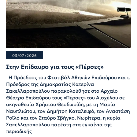
03/07/2026
Στην Επίδαυρο για τους «Πέρσες»
Η Πρόεδρος του Φεστιβάλ Αθηνών Επιδαύρου και τ.
Πρόεδρος της Δημοκρατίας Κατερίνα
Σακελλαροπούλου παρακολούθησε στο Αρχαίο
Θέατρο Επιδαύρου τους «Πέρσες» του Αισχύλου σε
σκηνοθεσία Χρήστου Θεοδωρίδη, με τη Μαρία
Ναυπλιώτου, τον Δημήτρη Καταλειφό, τον Αναστάση
Ροϊλό και τον Σταύρο Σβήγκο. Νωρίτερα, η κυρία
Σακελλαροπούλου παρέστη στα εγκαίνια της
περιοδικής