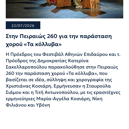
22/07/2026
Στην Πειραιώς 260 για την παράσταση
χορού «Τα κόλλυβα»
Η Πρόεδρος του Φεστιβάλ Αθηνών Επιδαύρου και τ.
Πρόεδρος της Δημοκρατίας Κατερίνα
Σακελλαροπούλου παρακολούθησε στην Πειραιώς
260 την παράσταση χορού «Τα κόλλυβα», που
βασίζεται σε ιδέα, σύλληψη και χορογραφία της
Χριστιάνας Κοσιάρη. Ερμήνευσαν η Σταυρούλα
Σιάμου και η Τιτή Αντωνοπούλου, με τις ερασιτέχνες
ερμηνεύτριες Μαρία-Αγγέλα Κοσιάρη, Νίκη
Φιλιάνου και Υβόνη