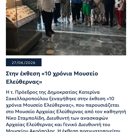
27/06/2026
Στην έκθεση «10 χρόνια Μουσείο
Ελεύθερνας»
Η τ. Πρόεδρος της Δημοκρατίας Κατερίνα
Σακελλαροπούλου ξεναγήθηκε στην έκθεση «10
χρόνια Μουσείο Ελεύθερνας», που παρουσιάζεται
στο Μουσείο Αρχαίας Ελεύθερνας από τον καθηγητή
Νίκο Σταμπολίδη, Διευθυντή των ανασκαφών
Αρχαίας Ελεύθερνας και Γενικό Διευθυντή του
Μουσείου Ακρόπολης. Η έκθεση πραγματοποιείται