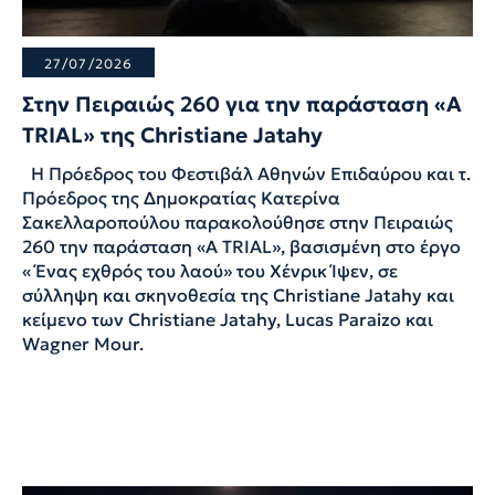
27/07/2026
Στην Πειραιώς 260 για την παράσταση «A
TRIAL» της Christiane Jatahy
Η Πρόεδρος του Φεστιβάλ Αθηνών Επιδαύρου και τ.
Πρόεδρος της Δημοκρατίας Κατερίνα
Σακελλαροπούλου παρακολούθησε στην Πειραιώς
260 την παράσταση «A TRIAL», βασισμένη στο έργο
« Ένας εχθρός του λαού» του Χένρικ Ίψεν, σε
σύλληψη και σκηνοθεσία της Christiane Jatahy και
κείμενο των Christiane Jatahy, Lucas Paraizo και
Wagner Mour.