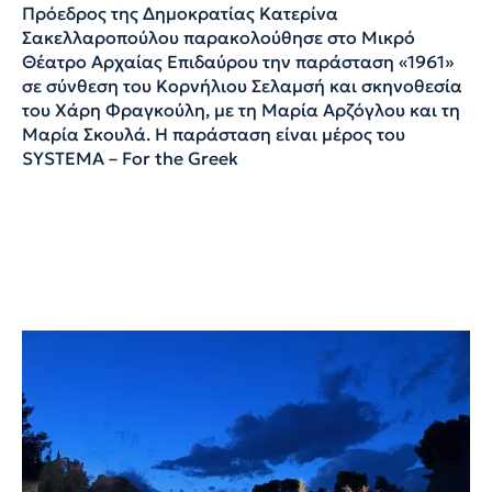
Πρόεδρος της Δημοκρατίας Κατερίνα
Σακελλαροπούλου παρακολούθησε στο Μικρό
Θέατρο Αρχαίας Επιδαύρου την παράσταση «1961»
σε σύνθεση του Κορνήλιου Σελαμσή και σκηνοθεσία
του Χάρη Φραγκούλη, με τη Μαρία Αρζόγλου και τη
Μαρία Σκουλά. Η παράσταση είναι μέρος του
SYSTEMA – For the Greek