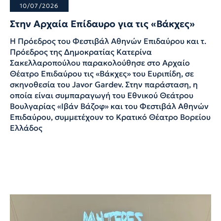
10/07/2026
Στην Αρχαία Επίδαυρο για τις «Βάκχες»
Η Πρόεδρος του Φεστιβάλ Αθηνών Επιδαύρου και τ.
Πρόεδρος της Δημοκρατίας Κατερίνα
Σακελλαροπούλου παρακολούθησε στο Αρχαίο
Θέατρο Επιδαύρου τις «Βάκχες» του Ευριπίδη, σε
σκηνοθεσία του Javor Gardev. Στην παράσταση, η
οποία είναι συμπαραγωγή του Εθνικού Θεάτρου
Βουλγαρίας «Ιβάν Βάζοφ» και του Φεστιβάλ Αθηνών
Επιδαύρου, συμμετέχουν το Κρατικό Θέατρο Βορείου
Ελλάδος