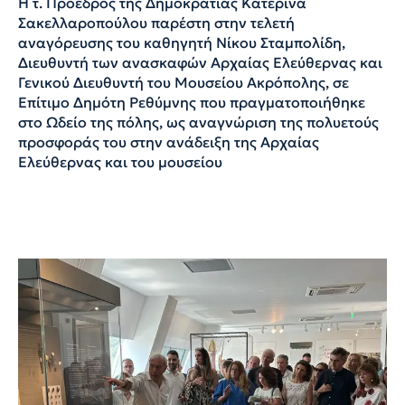
Η τ. Πρόεδρος της Δημοκρατίας Κατερίνα
Σακελλαροπούλου παρέστη στην τελετή
αναγόρευσης του καθηγητή Νίκου Σταμπολίδη,
Διευθυντή των ανασκαφών Αρχαίας Ελεύθερνας και
Γενικού Διευθυντή του Μουσείου Ακρόπολης, σε
Επίτιμο Δημότη Ρεθύμνης που πραγματοποιήθηκε
στο Ωδείο της πόλης, ως αναγνώριση της πολυετούς
προσφοράς του στην ανάδειξη της Αρχαίας
Ελεύθερνας και του μουσείου