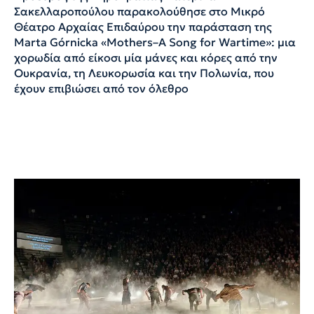
Σακελλαροπούλου παρακολούθησε στο Μικρό
Θέατρο Αρχαίας Επιδαύρου την παράσταση της
Marta Górnicka «Mothers–A Song for Wartime»: μια
χορωδία από είκοσι μία μάνες και κόρες από την
Ουκρανία, τη Λευκορωσία και την Πολωνία, που
έχουν επιβιώσει από τον όλεθρο