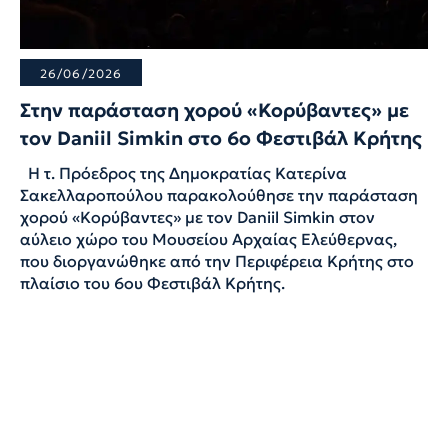
26/06/2026
Στην παράσταση χορού «Κορύβαντες» με
τον Daniil Simkin στο 6ο Φεστιβάλ Κρήτης
Η τ. Πρόεδρος της Δημοκρατίας Κατερίνα
Σακελλαροπούλου παρακολούθησε την παράσταση
χορού «Κορύβαντες» με τον Daniil Simkin στον
αύλειο χώρο του Μουσείου Αρχαίας Ελεύθερνας,
που διοργανώθηκε από την Περιφέρεια Κρήτης στο
πλαίσιο του 6ου Φεστιβάλ Κρήτης.