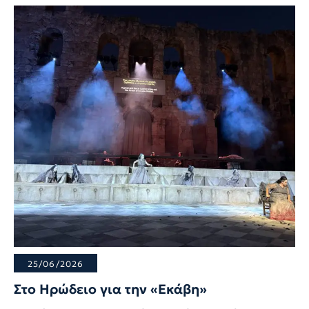
25/06/2026
Στο Ηρώδειο για την «Εκάβη»