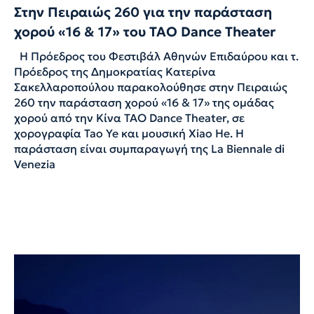
Στην Πειραιώς 260 για την παράσταση
χορού «16 & 17» του TAO Dance Theater
Η Πρόεδρος του Φεστιβάλ Αθηνών Επιδαύρου και τ.
Πρόεδρος της Δημοκρατίας Κατερίνα
Σακελλαροπούλου παρακολούθησε στην Πειραιώς
260 την παράσταση χορού «16 & 17» της ομάδας
χορού από την Κίνα TAO Dance Theater, σε
χορογραφία Tao Ye και μουσική Xiao He. Η
παράσταση είναι συμπαραγωγή της La Biennale di
Venezia