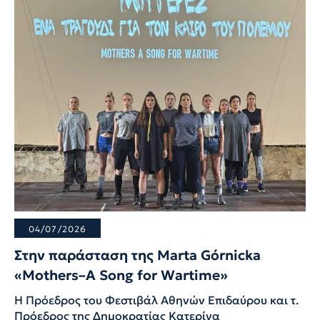
04/07/2026
Στην παράσταση της Marta Górnicka
«Mothers–A Song for Wartime»
Η Πρόεδρος του Φεστιβάλ Αθηνών Επιδαύρου και τ.
Πρόεδρος της Δημοκρατίας Κατερίνα