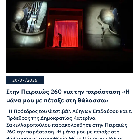
20/07/2026
Στην Πειραιώς 260 για την παράσταση «Η
μάνα μου με πέταξε στη θάλασσα»
Η Πρόεδρος του Φεστιβάλ Αθηνών Επιδαύρου και τ.
Πρόεδρος της Δημοκρατίας Κατερίνα
Σακελλαροπούλου παρακολούθησε στην Πειραιώς
260 την παράσταση «Η μάνα μου με πέταξε στη
θάλασσα» σε σκηνοθεσία Θέμη Πάνου και Βίλιας