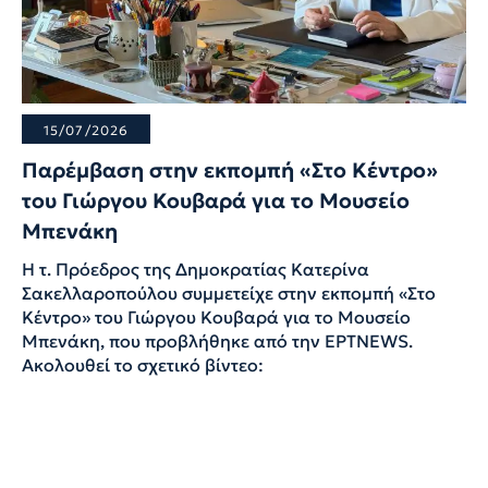
15/07/2026
Παρέμβαση στην εκπομπή «Στο Κέντρο»
του Γιώργου Κουβαρά για το Μουσείο
Μπενάκη
Η τ. Πρόεδρος της Δημοκρατίας Κατερίνα
Σακελλαροπούλου συμμετείχε στην εκπομπή «Στο
Κέντρο» του Γιώργου Κουβαρά για το Μουσείο
Μπενάκη, που προβλήθηκε από την ΕΡΤNEWS.
Ακολουθεί το σχετικό βίντεο: