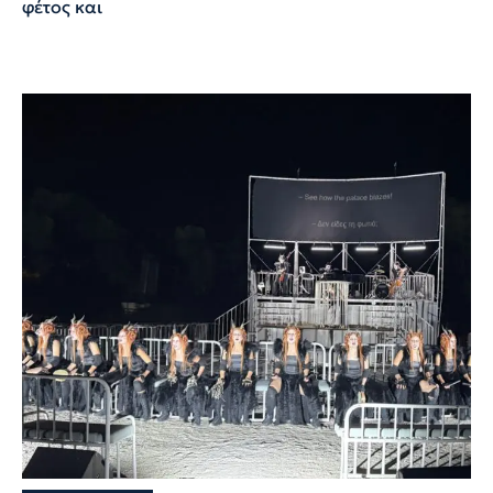
φέτος και