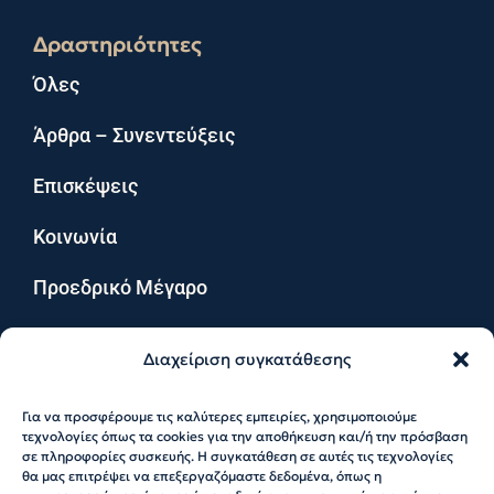
Δραστηριότητες
Όλες
Άρθρα – Συνεντεύξεις
Επισκέψεις
Κοινωνία
Προεδρικό Μέγαρο
Πολιτισμός
Διαχείριση συγκατάθεσης
Χρήσιμες Πληροφορίες
Για να προσφέρουμε τις καλύτερες εμπειρίες, χρησιμοποιούμε
τεχνολογίες όπως τα cookies για την αποθήκευση και/ή την πρόσβαση
Πολιτική Απορρήτου
σε πληροφορίες συσκευής. Η συγκατάθεση σε αυτές τις τεχνολογίες
θα μας επιτρέψει να επεξεργαζόμαστε δεδομένα, όπως η