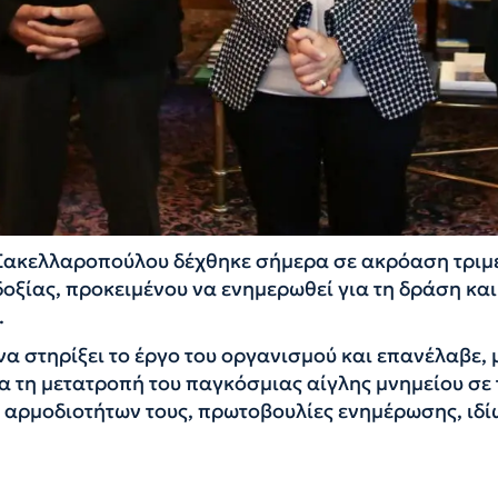
 Σακελλαροπούλου δέχθηκε σήμερα σε ακρόαση τριμ
ξίας, προκειμένου να ενημερωθεί για τη δράση και
.
 στηρίξει το έργο του οργανισμού και επανέλαβε, 
α τη μετατροπή του παγκόσμιας αίγλης μνημείου σε
 αρμοδιοτήτων τους, πρωτοβουλίες ενημέρωσης, ιδί