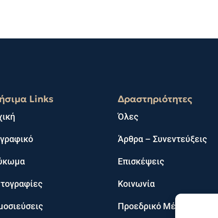
ήσιμα Links
Δραστηριότητες
χική
Όλες
ογραφικό
Άρθρα – Συνεντεύξεις
ύκωμα
Επισκέψεις
τογραφίες
Κοινωνία
μοσιεύσεις
Προεδρικό Μέγαρο