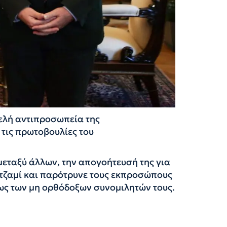
ελή αντιπροσωπεία της
 τις πρωτοβουλίες του
μεταξύ άλλων, την απογοήτευσή της για
 τζαμί και παρότρυνε τους εκπροσώπους
ως των μη ορθόδοξων συνομιλητών τους.