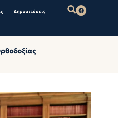
ες
Δημοσιεύσεις
Ορθοδοξίας