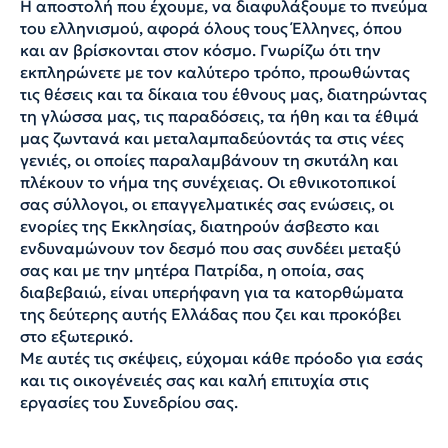
Η αποστολή που έχουμε, να διαφυλάξουμε το πνεύμα
του ελληνισμού, αφορά όλους τους Έλληνες, όπου
και αν βρίσκονται στον κόσμο. Γνωρίζω ότι την
εκπληρώνετε με τον καλύτερο τρόπο, προωθώντας
τις θέσεις και τα δίκαια του έθνους μας, διατηρώντας
τη γλώσσα μας, τις παραδόσεις, τα ήθη και τα έθιμά
μας ζωντανά και μεταλαμπαδεύοντάς τα στις νέες
γενιές, οι οποίες παραλαμβάνουν τη σκυτάλη και
πλέκουν το νήμα της συνέχειας. Οι εθνικοτοπικοί
σας σύλλογοι, οι επαγγελματικές σας ενώσεις, οι
ενορίες της Εκκλησίας, διατηρούν άσβεστο και
ενδυναμώνουν τον δεσμό που σας συνδέει μεταξύ
σας και με την μητέρα Πατρίδα, η οποία, σας
διαβεβαιώ, είναι υπερήφανη για τα κατορθώματα
της δεύτερης αυτής Ελλάδας που ζει και προκόβει
στο εξωτερικό.
Με αυτές τις σκέψεις, εύχομαι κάθε πρόοδο για εσάς
και τις οικογένειές σας και καλή επιτυχία στις
εργασίες του Συνεδρίου σας.