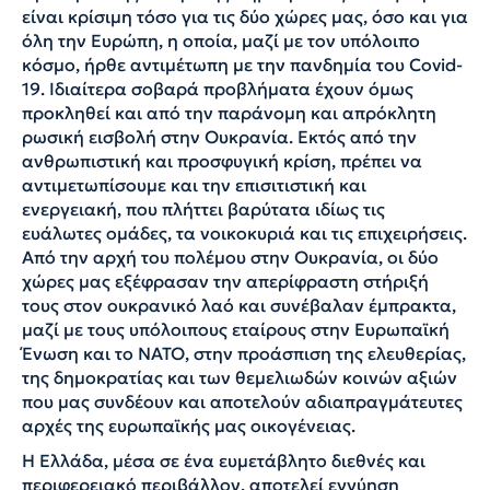
είναι κρίσιμη τόσο για τις δύο χώρες μας, όσο και για
όλη την Ευρώπη, η οποία, μαζί με τον υπόλοιπο
κόσμο, ήρθε αντιμέτωπη με την πανδημία του Covid-
19. Ιδιαίτερα σοβαρά προβλήματα έχουν όμως
προκληθεί και από την παράνομη και απρόκλητη
ρωσική εισβολή στην Ουκρανία. Εκτός από την
ανθρωπιστική και προσφυγική κρίση, πρέπει να
αντιμετωπίσουμε και την επισιτιστική και
ενεργειακή, που πλήττει βαρύτατα ιδίως τις
ευάλωτες ομάδες, τα νοικοκυριά και τις επιχειρήσεις.
Από την αρχή του πολέμου στην Ουκρανία, οι δύο
χώρες μας εξέφρασαν την απερίφραστη στήριξή
τους στον ουκρανικό λαό και συνέβαλαν έμπρακτα,
μαζί με τους υπόλοιπους εταίρους στην Ευρωπαϊκή
Ένωση και το ΝΑΤΟ, στην προάσπιση της ελευθερίας,
της δημοκρατίας και των θεμελιωδών κοινών αξιών
που μας συνδέουν και αποτελούν αδιαπραγμάτευτες
αρχές της ευρωπαϊκής μας οικογένειας.
Η Ελλάδα, μέσα σε ένα ευμετάβλητο διεθνές και
περιφερειακό περιβάλλον, αποτελεί εγγύηση