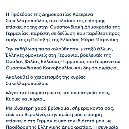
Η Πρόεδρος της Δημοκρατίας Κατερίνα
Σακελλαροπούλου, στο πλαίσιο της επίσημης
επίσκεψής της στην Ομοσπονδιακή Δημοκρατία της
Γερμανίας, παρέστη σε δεξίωση που παρέθεσε προς
τιμήν της η Πρέσβης της Ελλάδας Μάρα Μαρινάκη.
Την εκδήλωση παρακολούθησαν, μεταξύ άλλων,
Έλληνες ομογενείς στη Γερμανία, βουλευτές της
Ομάδας Φιλίας Ελλάδας–Γερμανίας του Γερμανικού
Ομοσπονδιακού Κοινοβουλίου και δημοσιογράφοι.
Ακολουθεί ο χαιρετισμός της κυρίας
Σακελλαροπούλου:
«Αγαπητοί συμπατριώτες και συμπατριώτισσες,
Κυρίες και κύριοι,
Με ιδιαίτερη χαρά βρίσκομαι σήμερα κοντά σας,
εδώ στο Βερολίνο, στην πρώτη μου επίσημη
επίσκεψη στη Γερμανία υπό την ιδιότητά μου ως
Προέδρου της Ελληνικής Δημοκρατίας. Η συγκυρία