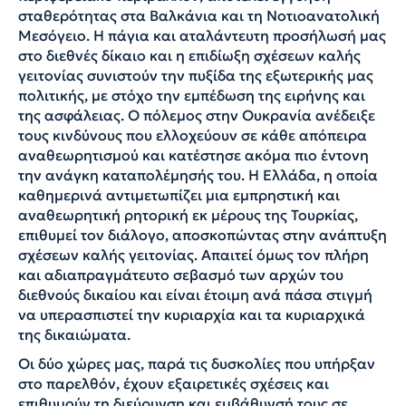
σταθερότητας στα Βαλκάνια και τη Νοτιοανατολική
Μεσόγειο. Η πάγια και αταλάντευτη προσήλωσή μας
στο διεθνές δίκαιο και η επιδίωξη σχέσεων καλής
γειτονίας συνιστούν την πυξίδα της εξωτερικής μας
πολιτικής, με στόχο την εμπέδωση της ειρήνης και
της ασφάλειας. Ο πόλεμος στην Ουκρανία ανέδειξε
τους κινδύνους που ελλοχεύουν σε κάθε απόπειρα
αναθεωρητισμού και κατέστησε ακόμα πιο έντονη
την ανάγκη καταπολέμησής του. Η Ελλάδα, η οποία
καθημερινά αντιμετωπίζει μια εμπρηστική και
αναθεωρητική ρητορική εκ μέρους της Τουρκίας,
επιθυμεί τον διάλογο, αποσκοπώντας στην ανάπτυξη
σχέσεων καλής γειτονίας. Απαιτεί όμως τον πλήρη
και αδιαπραγμάτευτο σεβασμό των αρχών του
διεθνούς δικαίου και είναι έτοιμη ανά πάσα στιγμή
να υπερασπιστεί την κυριαρχία και τα κυριαρχικά
της δικαιώματα.
Οι δύο χώρες μας, παρά τις δυσκολίες που υπήρξαν
στο παρελθόν, έχουν εξαιρετικές σχέσεις και
επιθυμούν τη διεύρυνση και εμβάθυνσή τους σε