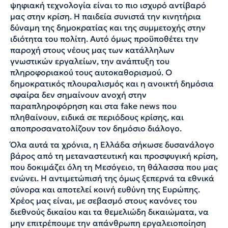
ψηφιακή τεχνολογία είναι το πιο ισχυρό αντίβαρό
μας στην κρίση. Η παιδεία συνιστά την κινητήρια
δύναμη της δημοκρατίας και της συμμετοχής στην
ιδιότητα του πολίτη. Αυτό όμως προϋποθέτει την
παροχή στους νέους μας των κατάλληλων
γνωστικών εργαλείων, την ανάπτυξη του
πληροφοριακού τους αυτοκαθορισμού. Ο
δημοκρατικός πλουραλισμός και η ανοικτή δημόσια
σφαίρα δεν σημαίνουν ανοχή στην
παραπληροφόρηση και στα fake news που
πληθαίνουν, ειδικά σε περιόδους κρίσης, και
αποπροσανατολίζουν τον δημόσιο διάλογο.
Όλα αυτά τα χρόνια, η Ελλάδα σήκωσε δυσανάλογο
βάρος από τη μεταναστευτική και προσφυγική κρίση,
που δοκιμάζει όλη τη Μεσόγειο, τη θάλασσα που μας
ενώνει. Η αντιμετώπισή της όμως ξεπερνά τα εθνικά
σύνορα και αποτελεί κοινή ευθύνη της Ευρώπης.
Χρέος μας είναι, με σεβασμό στους κανόνες του
διεθνούς δικαίου και τα θεμελιώδη δικαιώματα, να
μην επιτρέπουμε την απάνθρωπη εργαλειοποίηση