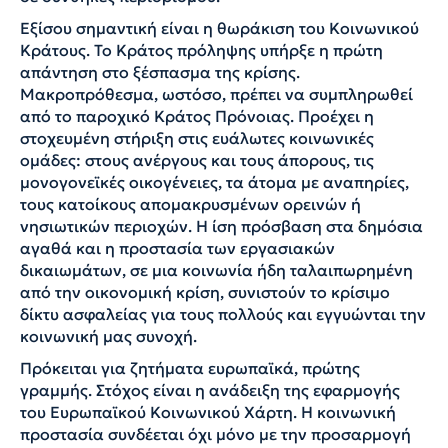
Εξίσου σημαντική είναι η θωράκιση του Κοινωνικού
Κράτους. Το Κράτος πρόληψης υπήρξε η πρώτη
απάντηση στο ξέσπασμα της κρίσης.
Μακροπρόθεσμα, ωστόσο, πρέπει να συμπληρωθεί
από το παροχικό Κράτος Πρόνοιας. Προέχει η
στοχευμένη στήριξη στις ευάλωτες κοινωνικές
ομάδες: στους ανέργους και τους άπορους, τις
μονογονεϊκές οικογένειες, τα άτομα με αναπηρίες,
τους κατοίκους απομακρυσμένων ορεινών ή
νησιωτικών περιοχών. Η ίση πρόσβαση στα δημόσια
αγαθά και η προστασία των εργασιακών
δικαιωμάτων, σε μια κοινωνία ήδη ταλαιπωρημένη
από την οικονομική κρίση, συνιστούν το κρίσιμο
δίκτυ ασφαλείας για τους πολλούς και εγγυώνται την
κοινωνική μας συνοχή.
Πρόκειται για ζητήματα ευρωπαϊκά, πρώτης
γραμμής. Στόχος είναι η ανάδειξη της εφαρμογής
του Ευρωπαϊκού Κοινωνικού Χάρτη. Η κοινωνική
προστασία συνδέεται όχι μόνο με την προσαρμογή