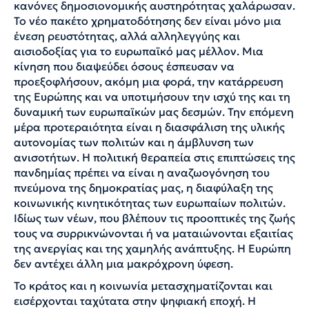
κανόνες δημοσιονομικής αυστηρότητας χαλάρωσαν.
Το νέο πακέτο χρηματοδότησης δεν είναι μόνο μια
ένεση ρευστότητας, αλλά αλληλεγγύης και
αισιοδοξίας για το ευρωπαϊκό μας μέλλον. Μια
κίνηση που διαψεύδει όσους έσπευσαν να
προεξοφλήσουν, ακόμη μια φορά, την κατάρρευση
της Ευρώπης και να υποτιμήσουν την ισχύ της και τη
δυναμική των ευρωπαϊκών μας δεσμών. Την επόμενη
μέρα προτεραιότητα είναι η διασφάλιση της υλικής
αυτονομίας των πολιτών και η άμβλυνση των
ανισοτήτων. Η πολιτική θεραπεία στις επιπτώσεις της
πανδημίας πρέπει να είναι η αναζωογόνηση του
πνεύμονα της δημοκρατίας μας, η διαφύλαξη της
κοινωνικής κινητικότητας των ευρωπαίων πολιτών.
Ιδίως των νέων, που βλέπουν τις προοπτικές της ζωής
τους να συρρικνώνονται ή να ματαιώνονται εξαιτίας
της ανεργίας και της χαμηλής ανάπτυξης. Η Ευρώπη
δεν αντέχει άλλη μια μακρόχρονη ύφεση.
Το κράτος και η κοινωνία μετασχηματίζονται και
εισέρχονται ταχύτατα στην ψηφιακή εποχή. Η