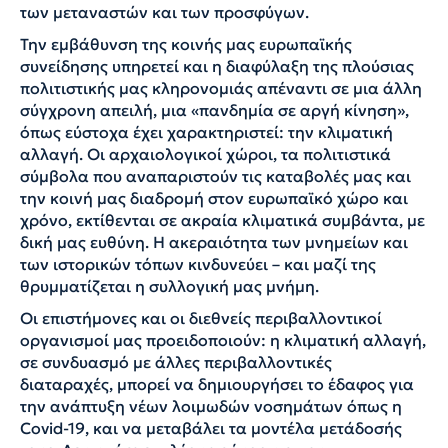
των μεταναστών και των προσφύγων.
Την εμβάθυνση της κοινής μας ευρωπαϊκής
συνείδησης υπηρετεί και η διαφύλαξη της πλούσιας
πολιτιστικής μας κληρονομιάς απέναντι σε μια άλλη
σύγχρονη απειλή, μια «πανδημία σε αργή κίνηση»,
όπως εύστοχα έχει χαρακτηριστεί: την κλιματική
αλλαγή. Οι αρχαιολογικοί χώροι, τα πολιτιστικά
σύμβολα που αναπαριστούν τις καταβολές μας και
την κοινή μας διαδρομή στον ευρωπαϊκό χώρο και
χρόνο, εκτίθενται σε ακραία κλιματικά συμβάντα, με
δική μας ευθύνη. Η ακεραιότητα των μνημείων και
των ιστορικών τόπων κινδυνεύει – και μαζί της
θρυμματίζεται η συλλογική μας μνήμη.
Οι επιστήμονες και οι διεθνείς περιβαλλοντικοί
οργανισμοί μας προειδοποιούν: η κλιματική αλλαγή,
σε συνδυασμό με άλλες περιβαλλοντικές
διαταραχές, μπορεί να δημιουργήσει το έδαφος για
την ανάπτυξη νέων λοιμωδών νοσημάτων όπως η
Covid-19, και να μεταβάλει τα μοντέλα μετάδοσής