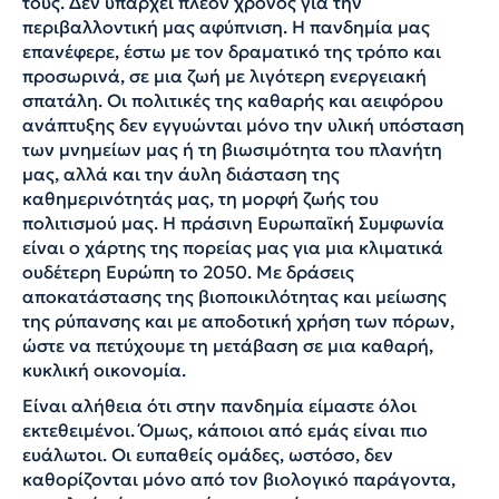
τους. Δεν υπάρχει πλέον χρόνος για την
περιβαλλοντική μας αφύπνιση. Η πανδημία μας
επανέφερε, έστω με τον δραματικό της τρόπο και
προσωρινά, σε μια ζωή με λιγότερη ενεργειακή
σπατάλη. Οι πολιτικές της καθαρής και αειφόρου
ανάπτυξης δεν εγγυώνται μόνο την υλική υπόσταση
των μνημείων μας ή τη βιωσιμότητα του πλανήτη
μας, αλλά και την άυλη διάσταση της
καθημερινότητάς μας, τη μορφή ζωής του
πολιτισμού μας. Η πράσινη Ευρωπαϊκή Συμφωνία
είναι ο χάρτης της πορείας μας για μια κλιματικά
ουδέτερη Ευρώπη το 2050. Με δράσεις
αποκατάστασης της βιοποικιλότητας και μείωσης
της ρύπανσης και με αποδοτική χρήση των πόρων,
ώστε να πετύχουμε τη μετάβαση σε μια καθαρή,
κυκλική οικονομία.
Είναι αλήθεια ότι στην πανδημία είμαστε όλοι
εκτεθειμένοι. Όμως, κάποιοι από εμάς είναι πιο
ευάλωτοι. Οι ευπαθείς ομάδες, ωστόσο, δεν
καθορίζονται μόνο από τον βιολογικό παράγοντα,