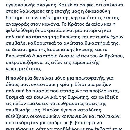
υγειονομικής ανάγκης. Και είναι σαφές, ότι απέναντι
στους λαϊκισμούς της εποχής μας η δικαιοσύνη
διατηρεί το πλεονέκτημα της νηφαλιότητας και της
αναφοράς στον κανόνα. Το Κράτος Δικαίου και η
φιλελεύθερη δημοκρατία είναι μια ιστορική και
πολιτική κατάκτηση της Ευρώπης και σε αυτήν έχουν
συμβάλει καθοριστικά τα ανώτατα δικαστήριά της,
το Δικαστήριο της Ευρωπαϊκής Ένωσης και το
Ευρωπαϊκό Δικαστήριο Δικαιωμάτων του Ανθρώπου,
υπερασπιζόμενα τις αξίες της ευρωπαϊκής
νεωτερικότητας.
Η πανδημία δεν είναι μόνο μια πρωτοφανής, για
όλους μας, υγειονομική κρίση. Είναι μια μείζων
πολιτική δοκιμασία που επιτάχυνε τα προβλήματα,
θεσμικά και κοινωνικά, της Ευρώπης, και ανέδειξε
τις πλέον ευάλωτες και εύθραυστες όψεις της
συμβίωσής μας. Η κρίση έγινε ο καταλύτης
εξελίξεων, οικονομικών, κοινωνικών και πολιτικών,
που ακόμη δεν μπορούμε με βεβαιότητα να
εκτιμήσουμε, ούτε να προβλέψουμε την έκβασή τους.