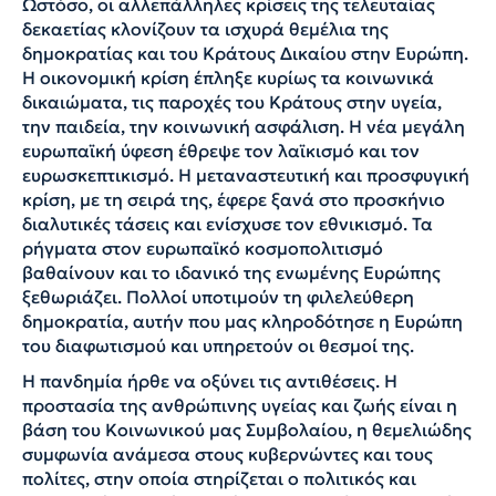
Ωστόσο, οι αλλεπάλληλες κρίσεις της τελευταίας
δεκαετίας κλονίζουν τα ισχυρά θεμέλια της
δημοκρατίας και του Κράτους Δικαίου στην Ευρώπη.
Η οικονομική κρίση έπληξε κυρίως τα κοινωνικά
δικαιώματα, τις παροχές του Κράτους στην υγεία,
την παιδεία, την κοινωνική ασφάλιση. Η νέα μεγάλη
ευρωπαϊκή ύφεση έθρεψε τον λαϊκισμό και τον
ευρωσκεπτικισμό. Η μεταναστευτική και προσφυγική
κρίση, με τη σειρά της, έφερε ξανά στο προσκήνιο
διαλυτικές τάσεις και ενίσχυσε τον εθνικισμό. Τα
ρήγματα στον ευρωπαϊκό κοσμοπολιτισμό
βαθαίνουν και το ιδανικό της ενωμένης Ευρώπης
ξεθωριάζει. Πολλοί υποτιμούν τη φιλελεύθερη
δημοκρατία, αυτήν που μας κληροδότησε η Ευρώπη
του διαφωτισμού και υπηρετούν οι θεσμοί της.
Η πανδημία ήρθε να οξύνει τις αντιθέσεις. Η
προστασία της ανθρώπινης υγείας και ζωής είναι η
βάση του Κοινωνικού μας Συμβολαίου, η θεμελιώδης
συμφωνία ανάμεσα στους κυβερνώντες και τους
πολίτες, στην οποία στηρίζεται ο πολιτικός και