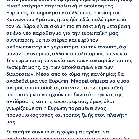
Η καθυστέρηση στην πολιτική ενοποίηση της
Ευρώπης, το δημοκρατικό έλλειμμα, η κρίση του
Κοινωνικού Κράτους ήταν ήδη εδώ, πολύ πριν από
τον ιό. Τώρα είναι ακόμη πιο επιτακτική η μετάβαση
σε ένα νέο παράδειγμα για την ευρωπαϊκή μας
συνύπαρξη, με πιο στέρεο και ευρύ τον
ανθρωποκεντρικό χαρακτήρα και την ανοικτή, όχι
μόνον οικονομικά, αλλά και πολιτισμικά, κοινωνία.
Την ευρωπαϊκή κοινωνία των ίσων ευκαιριών και της
ενσωμάτωσης, όχι των αποκλεισμών και των
διαιρέσεων. Μέσα από το κύμα της πανδημίας θα
αναδυθεί μια νέα Ευρώπη. Μπορεί σήμερα να φυσά
άνεμος απαισιοδοξίας απέναντι στην ευρωπαϊκή
προοπτική και να ηχούν πιο δυνατά οι φωνές της
αντίδρασης και της εσωστρέφειας, όμως όλοι
γνωρίζουμε ότι η Ευρώπη παραμένει ένας
προνομιακός τόπος και τρόπος ζωής στον πλανήτη
μας.
Σε αυτή τη συγκυρία, η χώρα μας πρέπει να
αναδείξει την ευρωπαϊκή της ταυτότητα και πρόοδο