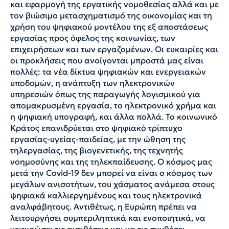
και εφαρμογή της εργατικής νομοθεσίας αλλά και με
τον βιώσιμο μετασχηματισμό της οικονομίας και τη
χρήση του ψηφιακού μοντέλου της εξ αποστάσεως
εργασίας προς όφελος της κοινωνίας, των
επιχειρήσεων και των εργαζομένων. Οι ευκαιρίες και
οι προκλήσεις που ανοίγονται μπροστά μας είναι
πολλές: τα νέα δίκτυα ψηφιακών και ενεργειακών
υποδομών, η ανάπτυξη των ηλεκτρονικών
υπηρεσιών όπως της παραγωγής λογισμικού για
απομακρυσμένη εργασία, το ηλεκτρονικό χρήμα και
η ψηφιακή υπογραφή, και άλλα πολλά. Το κοινωνικό
Κράτος επανιδρύεται στο ψηφιακό τρίπτυχο
εργασίας-υγείας-παιδείας, με την ώθηση της
τηλεργασίας, της βιογενετικής, της τεχνητής
νοημοσύνης και της τηλεκπαίδευσης. Ο κόσμος μας
μετά την Covid-19 δεν μπορεί να είναι ο κόσμος των
μεγάλων ανισοτήτων, του χάσματος ανάμεσα στους
ψηφιακά καλλιεργημένους και τους ηλεκτρονικά
αναλφάβητους. Αντιθέτως, η Ευρώπη πρέπει να
λειτουργήσει συμπεριληπτικά και ενοποιητικά, να
γεφυρώσει τις αντιθέσεις και να τις συνθέσει.