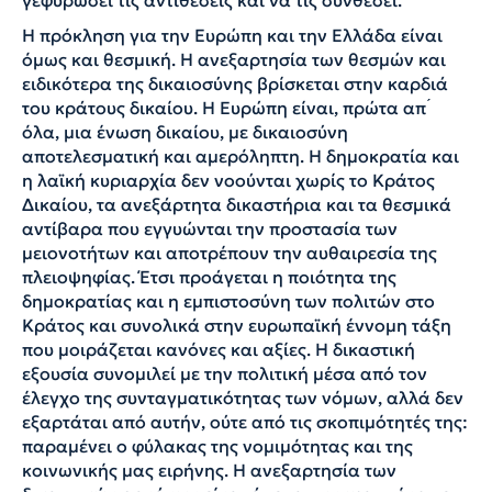
Η πρόκληση για την Ευρώπη και την Ελλάδα είναι
όμως και θεσμική. Η ανεξαρτησία των θεσμών και
ειδικότερα της δικαιοσύνης βρίσκεται στην καρδιά
του κράτους δικαίου. Η Ευρώπη είναι, πρώτα απ ́
όλα, μια ένωση δικαίου, με δικαιοσύνη
αποτελεσματική και αμερόληπτη. Η δημοκρατία και
η λαϊκή κυριαρχία δεν νοούνται χωρίς το Κράτος
Δικαίου, τα ανεξάρτητα δικαστήρια και τα θεσμικά
αντίβαρα που εγγυώνται την προστασία των
μειονοτήτων και αποτρέπουν την αυθαιρεσία της
πλειοψηφίας. Έτσι προάγεται η ποιότητα της
δημοκρατίας και η εμπιστοσύνη των πολιτών στο
Κράτος και συνολικά στην ευρωπαϊκή έννομη τάξη
που μοιράζεται κανόνες και αξίες. Η δικαστική
εξουσία συνομιλεί με την πολιτική μέσα από τον
έλεγχο της συνταγματικότητας των νόμων, αλλά δεν
εξαρτάται από αυτήν, ούτε από τις σκοπιμότητές της:
παραμένει ο φύλακας της νομιμότητας και της
κοινωνικής μας ειρήνης. Η ανεξαρτησία των