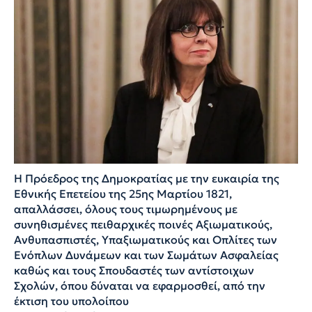
Η Πρόεδρος της Δημοκρατίας με την ευκαιρία της
Εθνικής Επετείου της 25ης Μαρτίου 1821,
απαλλάσσει, όλους τους τιμωρημένους με
συνηθισμένες πειθαρχικές ποινές Αξιωματικούς,
Ανθυπασπιστές, Υπαξιωματικούς και Oπλίτες των
Ενόπλων Δυνάμεων και των Σωμάτων Ασφαλείας
καθώς και τους Σπουδαστές των αντίστοιχων
Σχολών, όπου δύναται να εφαρμοσθεί, από την
έκτιση του υπολοίπου