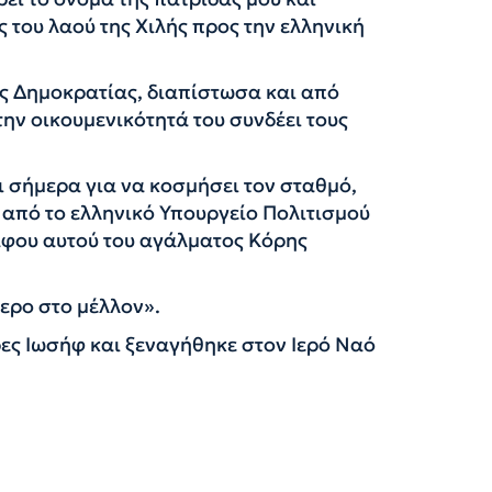
 του λαού της Χιλής προς την ελληνική
ς Δημοκρατίας, διαπίστωσα και από
την οικουμενικότητά του συνδέει τους
 σήμερα για να κοσμήσει τον σταθμό,
 από το ελληνικό Υπουργείο Πολιτισμού
ράφου αυτού του αγάλματος Κόρης
ερο στο μέλλον».
ες Ιωσήφ και ξεναγήθηκε στον Ιερό Ναό