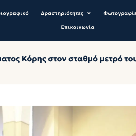
Βιογραφικό
Δραστηριότητες
Φωτογραφί
Επικοινωνία
τος Κόρης στον σταθμό μετρό του