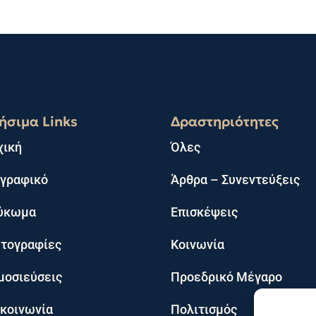
ήσιμα Links
Δραστηριότητες
χική
Όλες
ογραφικό
Άρθρα – Συνεντεύξεις
ύκωμα
Επισκέψεις
τογραφίες
Κοινωνία
μοσιεύσεις
Προεδρικό Μέγαρο
ικοινωνία
Πολιτισμός