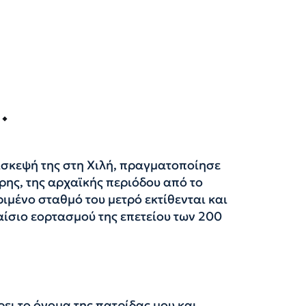
σκεψή της στη Χιλή, πραγματοποίησε
ης, της αρχαϊκής περιόδου από το
ιμένο σταθμό του μετρό εκτίθενται και
ίσιο εορτασμού της επετείου των 200
ρει το όνομα της πατρίδας μου και