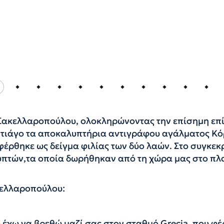
Σακελλαροπούλου, ολοκληρώνοντας την επίσημη επί
ντιάγο τα αποκαλυπτήρια αντιγράφου αγάλματος Κόρ
έρθηκε ως δείγμα φιλίας των δύο λαών. Στο συγκεκρ
πτών,τα οποία δωρήθηκαν από τη χώρα μας στο πλα
κελλαροπούλου:
υ έχω να βρεθώ μαζί σας στον σταθμό Grecia, που φέ