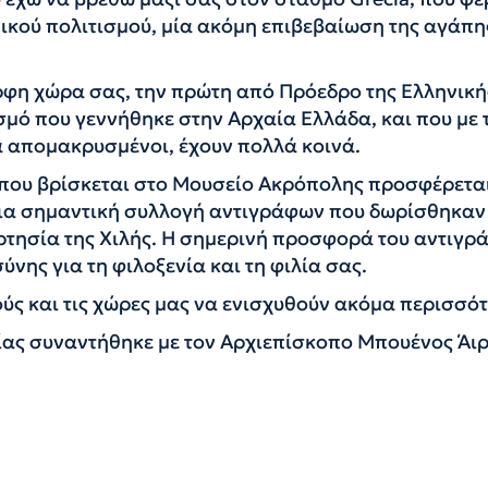
ικού πολιτισμού, μία ακόμη επιβεβαίωση της αγάπης
ρφη χώρα σας, την πρώτη από Πρόεδρο της Ελληνική
σμό που γεννήθηκε στην Αρχαία Ελλάδα, και που με 
κά απομακρυσμένοι, έχουν πολλά κοινά.
 που βρίσκεται στο Μουσείο Ακρόπολης προσφέρεται
μια σημαντική συλλογή αντιγράφων που δωρίσθηκαν
αρτησία της Χιλής. Η σημερινή προσφορά του αντιγ
νης για τη φιλοξενία και τη φιλία σας.
ούς και τις χώρες μας να ενισχυθούν ακόμα περισσότ
ίας συναντήθηκε με τον Αρχιεπίσκοπο Μπουένος Άιρ