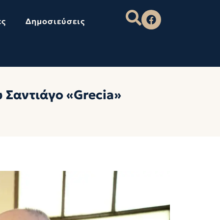
ες
Δημοσιεύσεις
 Σαντιάγο «Grecia»