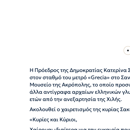
Η Πρόεδρος της Δημοκρατίας Κατερίνα 
στον σταθμό του μετρό «Grecia» στο Σα
Μουσείο της Ακρόπολης, το οποίο προσφ
άλλα αντίγραφα αρχαίων ελληνικών γλυ
ετών από την ανεξαρτησία της Χιλής.
Ακολουθεί ο χαιρετισμός της κυρίας Σα
«Κυρίες και Κύριοι,
Χαίρομαι ιδιαίτερα για την ευκαιρία πο