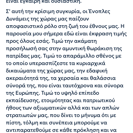
είναι έγκαιρη και ουσιαστική.
Σ’ αυτή την κρίσιμη συγκυρία, οι Ένοπλες
Δυνάμεις της χώρας μας παίζουν
αποφασιστικό ρόλο στη ζωή του έθνους μας. Η
παρουσία μου σήμερα εδώ είναι έκφραση τιμής
προς όλους εσάς. Τιμώ την ακάματη
προσήλωσή σας στην αμυντική θωράκιση της
πατρίδας μας. Τιμώ το απαράμιλλο σθένος με
το οποίο υπερασπίζεστε τα κυριαρχικά
δικαιώματα της χώρας μας, την εδαφική
ακεραιότητά της, τα χερσαία και θαλάσσια
σύνορά της, που είναι ταυτόχρονα και σύνορα
της Ευρώπης. Τιμώ το υψηλό επίπεδο
εκπαίδευσης, ετοιμότητας και πατριωτικού
ήθους των αξιωματικών αλλά και των απλών
στρατιωτών μας, που δίνει το μήνυμα ότι με
πίστη, τόλμη και συνέπεια μπορούμε να
αντιπαρατεθούμε σε κάθε πρόκληση και να